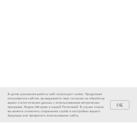
В целях улучшения работы сайт использует cookie. Продолжая
пользоваться сайтом, вы выражаете свое согласие на обработку
ваших статистических данных с использованием метрических
OK
программ, Яндекс.Метрики и нашей
Политикой
. В случае отказа
вы можете отключить сохранение cookie в настройках вашего
Врачи
Написать
Позвонить
браузера или прекратить использование сайта.