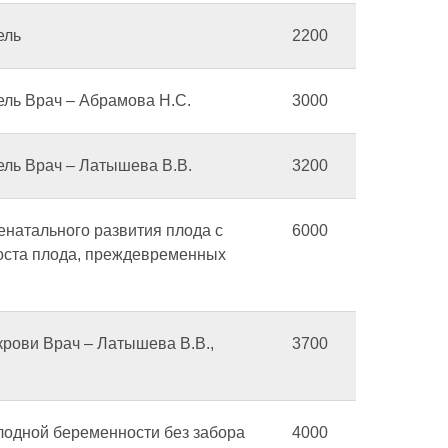
ель
2200
ель Врач – Абрамова Н.С.
3000
ель Врач – Латышева В.В.
3200
енатального развития плода с
6000
роста плода, преждевременных
крови Врач – Латышева В.В.,
3700
плодной беременности без забора
4000