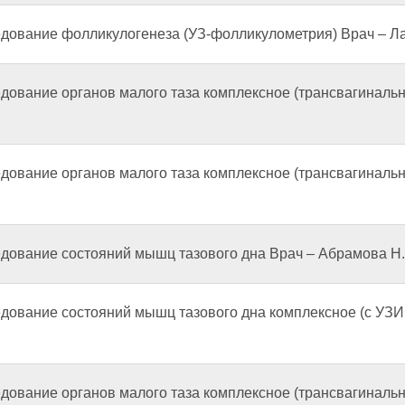
едование фолликулогенеза (УЗ-фолликулометрия) Врач – Л
едование органов малого таза комплексное (трансвагиналь
едование органов малого таза комплексное (трансвагиналь
едование состояний мышц тазового дна Врач – Абрамова Н.
дование состояний мышц тазового дна комплексное (с УЗИ 
едование органов малого таза комплексное (трансвагиналь