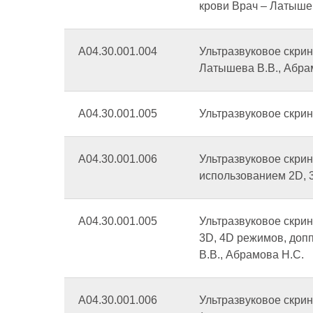
крови Врач – Латышев
А04.30.001.004
Ультразвуковое скри
Латышева В.В., Абра
А04.30.001.005
Ультразвуковое скрин
А04.30.001.006
Ультразвуковое скрин
использованием 2D, 
А04.30.001.005
Ультразвуковое скрин
3D, 4D режимов, доп
В.В., Абрамова Н.С.
А04.30.001.006
Ультразвуковое скри