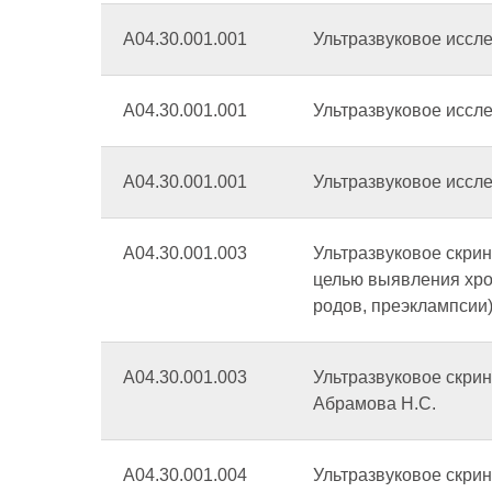
А04.30.001.001
Ультразвуковое иссл
А04.30.001.001
Ультразвуковое иссл
А04.30.001.001
Ультразвуковое иссл
А04.30.001.003
Ультразвуковое скрин
целью выявления хро
родов, преэклампсии)
А04.30.001.003
Ультразвуковое скрин
Абрамова Н.С.
А04.30.001.004
Ультразвуковое скри