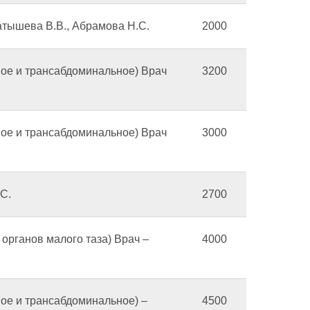
атышева В.В., Абрамова Н.С.
2000
ное и трансабдоминальное) Врач
3200
ное и трансабдоминальное) Врач
3000
С.
2700
органов малого таза) Врач –
4000
ное и трансабдоминальное) –
4500