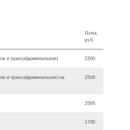
Цена,
руб.
ное и трансабдоминальное)
2200
ное и трансабдоминальное) на
2500
2500
1700