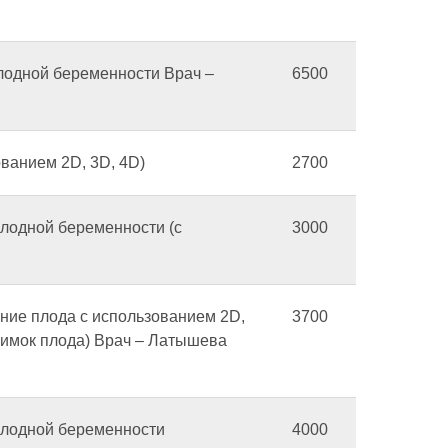
плодной беременности Врач –
6500
ованием 2D, 3D, 4D)
2700
плодной беременности (с
3000
ание плода с использованием 2D,
3700
нимок плода) Врач – Латышева
оплодной беременности
4000