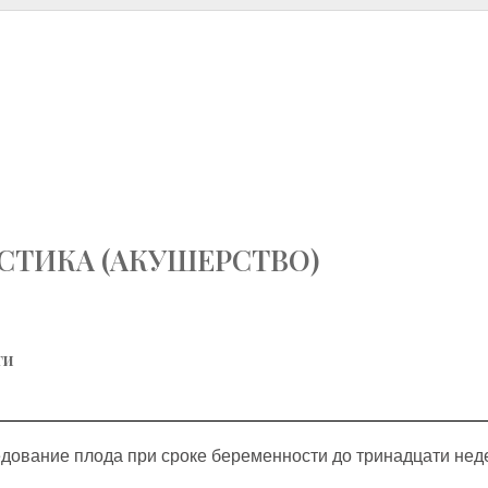
СТИКА (АКУШЕРСТВО)
ги
едование плода при сроке беременности до тринадцати не