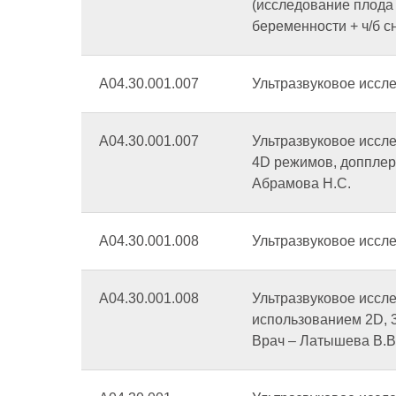
(исследование плода
беременности + ч/б с
А04.30.001.007
Ультразвуковое иссле
А04.30.001.007
Ультразвуковое иссле
4D режимов, допплеро
Абрамова Н.С.
А04.30.001.008
Ультразвуковое иссле
А04.30.001.008
Ультразвуковое иссле
использованием 2D, 
Врач – Латышева В.В