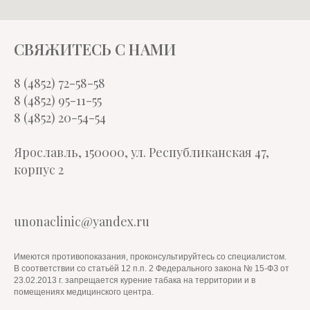
СВЯЖИТЕСЬ С НАМИ
8 (4852) 72-58-58
8 (4852) 95-11-55
8 (4852) 20-54-54
Ярославль, 150000, ул. Республиканская 47,
корпус 2
unonaclinic@yandex.ru
Имеются противопоказания, проконсультируйтесь со специалистом.
В соответствии со статьёй 12 п.п. 2 Федерального закона № 15-ФЗ от
23.02.2013 г. запрещается курение табака на территории и в
помещениях медицинского центра.