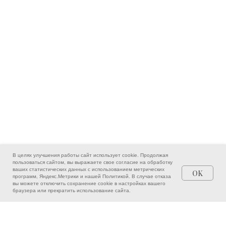
В целях улучшения работы сайт использует cookie. Продолжая
пользоваться сайтом, вы выражаете свое согласие на обработку
ваших статистических данных с использованием метрических
OK
программ, Яндекс.Метрики и нашей
Политикой
. В случае отказа
вы можете отключить сохранение cookie в настройках вашего
Врачи
Написать
Позвонить
браузера или прекратить использование сайта.