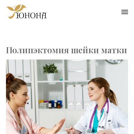
Полипэктомия шейки матки