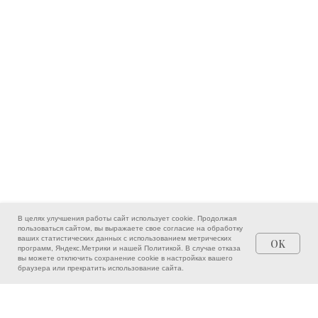
В целях улучшения работы сайт использует cookie. Продолжая
пользоваться сайтом, вы выражаете свое согласие на обработку
ваших статистических данных с использованием метрических
OK
программ, Яндекс.Метрики и нашей
Политикой
. В случае отказа
вы можете отключить сохранение cookie в настройках вашего
Врачи
Написать
Позвонить
браузера или прекратить использование сайта.