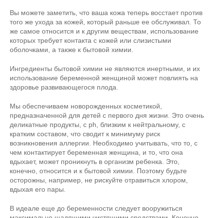
Вы можете заметить, что ваша кожа теперь восстает против
того же ухода за кожей, который раньше ее обслуживал. То
же самое относится и к другим веществам, использование
которых требует контакта с кожей или слизистыми
оболочками, а также к бытовой химии.
Ингредиенты бытовой химии не являются инертными, и их
использование беременной женщиной может повлиять на
здоровье развивающегося плода.
Мы обеспечиваем новорожденных косметикой,
предназначенной для детей с первого дня жизни. Это очень
деликатные продукты, с ph, близким к нейтральному, с
кратким составом, что сводит к минимуму риск
возникновения аллергии. Необходимо учитывать, что то, с
чем контактирует беременная женщина, и то, что она
вдыхает, может проникнуть в организм ребенка. Это,
конечно, относится и к бытовой химии. Поэтому будьте
осторожны, например, не рискуйте отравиться хлором,
вдыхая его пары.
В идеале еще до беременности следует вооружиться
максимально щадящими чистящими средствами. Конечно,