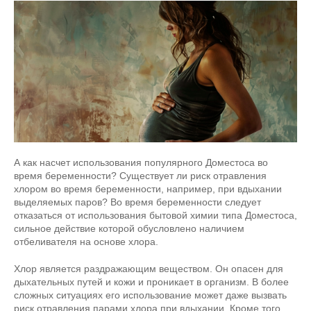
А как насчет использования популярного Доместоса во
время беременности? Существует ли риск отравления
хлором во время беременности, например, при вдыхании
выделяемых паров? Во время беременности следует
отказаться от использования бытовой химии типа Доместоса,
сильное действие которой обусловлено наличием
отбеливателя на основе хлора.
Хлор является раздражающим веществом. Он опасен для
дыхательных путей и кожи и проникает в организм. В более
сложных ситуациях его использование может даже вызвать
риск отравления парами хлора при вдыхании. Кроме того,