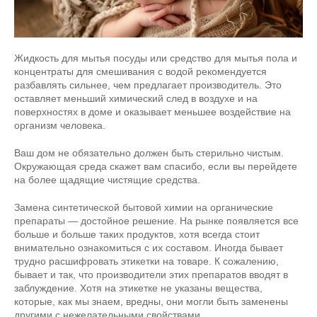
Жидкость для мытья посуды или средство для мытья пола и
концентраты для смешивания с водой рекомендуется
разбавлять сильнее, чем предлагает производитель. Это
оставляет меньший химический след в воздухе и на
поверхностях в доме и оказывает меньшее воздействие на
организм человека.
Ваш дом не обязательно должен быть стерильно чистым.
Окружающая среда скажет вам спасибо, если вы перейдете
на более щадящие чистящие средства.
Замена синтетической бытовой химии на органические
препараты — достойное решение. На рынке появляется все
больше и больше таких продуктов, хотя всегда стоит
внимательно ознакомиться с их составом. Иногда бывает
трудно расшифровать этикетки на товаре. К сожалению,
бывает и так, что производители этих препаратов вводят в
заблуждение. Хотя на этикетке не указаны вещества,
которые, как мы знаем, вредны, они могли быть заменены
другими с нежелательными свойствами.