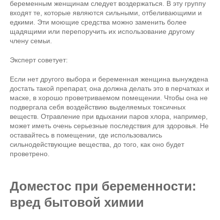
беременным женщинам следует воздержаться. В эту группу
входят те, которые являются сильными, отбеливающими и
едкими. Эти моющие средства можно заменить более
щадящими или перепоручить их использование другому
члену семьи.
Эксперт советует:
Если нет другого выбора и беременная женщина вынуждена
достать такой препарат, она должна делать это в перчатках и
маске, в хорошо проветриваемом помещении. Чтобы она не
подвергала себя воздействию выделяемых токсичных
веществ. Отравление при вдыхании паров хлора, например,
может иметь очень серьезные последствия для здоровья. Не
оставайтесь в помещении, где использовались
сильнодействующие вещества, до того, как оно будет
проветрено.
Доместос при беременности:
вред бытовой химии