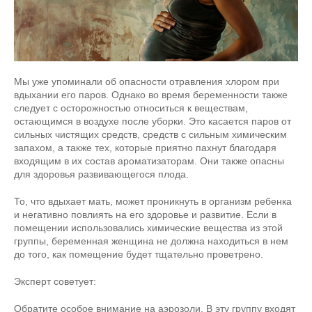
Мы уже упоминали об опасности отравления хлором при
вдыхании его паров. Однако во время беременности также
следует с осторожностью относиться к веществам,
остающимся в воздухе после уборки. Это касается паров от
сильных чистящих средств, средств с сильным химическим
запахом, а также тех, которые приятно пахнут благодаря
входящим в их состав ароматизаторам. Они также опасны
для здоровья развивающегося плода.
То, что вдыхает мать, может проникнуть в организм ребенка
и негативно повлиять на его здоровье и развитие. Если в
помещении использовались химические вещества из этой
группы, беременная женщина не должна находиться в нем
до того, как помещение будет тщательно проветрено.
Эксперт советует:
Обратите особое внимание на аэрозоли. В эту группу входят