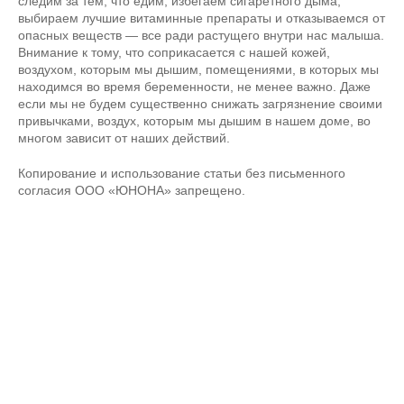
следим за тем, что едим, избегаем сигаретного дыма,
выбираем лучшие витаминные препараты и отказываемся от
опасных веществ — все ради растущего внутри нас малыша.
Внимание к тому, что соприкасается с нашей кожей,
воздухом, которым мы дышим, помещениями, в которых мы
находимся во время беременности, не менее важно. Даже
если мы не будем существенно снижать загрязнение своими
привычками, воздух, которым мы дышим в нашем доме, во
многом зависит от наших действий.
Копирование и использование статьи без письменного
согласия ООО «ЮНОНА» запрещено.