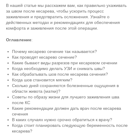
В нашей статье мы расскажем вам, как правильно ухаживать
за швом после кесарева, чтобы ускорить процесс
заживления и предотвратить осложнения. Узнайте о
действенных методах и рекомендациях для обеспечения
комфорта и заживления после этой операции.
Оглавление
:
Почему кесарево сечение так называется?
Как проводят кесарево сечение?
Какие бывают виды разрезов при кесаревом сечении
Когда необходимо делать УЗИ и снимать швы?
Как обрабатывать шов после кесарева сечения?
Когда шов становится мягким?
Сколько дней сохраняются болезненные ощущения в
области живота (матки)?
Советы по образу жизни для лучшего заживления шва
после КС
Какие рекомендации должен дать врач после кесарева
сечения
В каких случаях нужно срочно обратиться к врачу?
Когда стоит планировать следующую беременность после
кесарева?