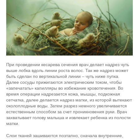
При проведении кесарева сечения врач делает надрез чуть
выше лобка вдоль линии роста волос. Так же надрез может
быть сделан по вертикальной линии – чуть ниже пупка.
Далее сосуды прижигаются электрическим током, чтобы
«запечатать» капилляры во избежание кровотечения. Во
время операции надрезается кожа, мышцы, подкожная
сетчатка, далее делается надрез матки, из которой вытекают
околоплодные воды. Затем разрез немного увеличивается
естественным способом за счет проникновения руки. Врач
захватывает голову малыша и извлекает ребенка из полости
матки.
Слои тканей зашиваются поэтапно, сначала внутренние,