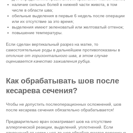
наличие сильных болей в нижней части живота, в том
числе в области шва;
обильные выделения в первые 6 недель после операции
или их отсутствие за это время;
выделения имеют зеленоватый или желтоватый оттенок;
повышение температуры.
Если сделан вертикальный разрез на матке, то
самостоятельные роды в дальнейшем противопоказаны в
отличие от горизонтального шва, в этом случае
оценивается качество заживления рубца.
Как обрабатывать шов после
кесарева сечения?
Чтобы не допустить послеоперационных осложнений, шов
после кесарева сечения обязательно обрабатывается!
Предварительно врач осматривает шов на отсутствие
аллергической реакции, выделений, уплотнений. Если
отклонений от нормы нет, то шов обрабатывается перекисью