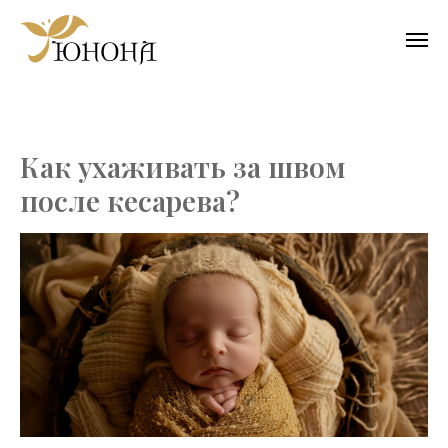
Как ухаживать за швом
после кесарева?