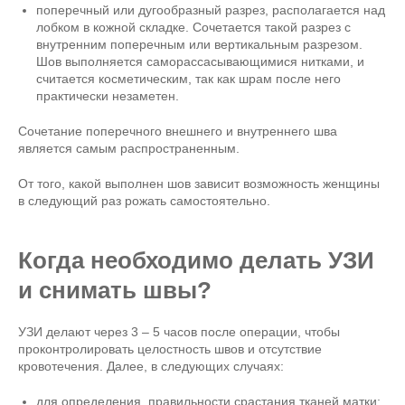
поперечный или дугообразный разрез, располагается над
лобком в кожной складке. Сочетается такой разрез с
внутренним поперечным или вертикальным разрезом.
Шов выполняется саморассасывающимися нитками, и
считается косметическим, так как шрам после него
практически незаметен.
Сочетание поперечного внешнего и внутреннего шва
является самым распространенным.
От того, какой выполнен шов зависит возможность женщины
в следующий раз рожать самостоятельно.
Когда необходимо делать УЗИ
и снимать швы?
УЗИ делают через 3 – 5 часов после операции, чтобы
проконтролировать целостность швов и отсутствие
кровотечения. Далее, в следующих случаях:
для определения, правильности срастания тканей матки;