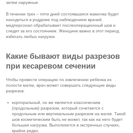
затем наружные.
В течении трех – пяти дней состоявшаяся мамочка будет
находиться в роддоме под наблюдением врачей,
медперсонал обрабатывает послеоперационный шов и
следит за его состоянием. Женщине важно в этот период
избегать любых нагрузок.
Какие бывают виды разрезов
при кесаревом сечении
Чтобы провести операцию по извлечению ребенка из
полости матки, врач может совершать следующие виды
разрезов:
корпоральный, он же является классическим
(продольным) разрезом, который сочетается с
продольным или вертикальным разрезом на матке. Такой
шов косметическим быть не может, так как на него будет
большая нагрузка. Выполняется в экстренных случаях,
крайне редко;