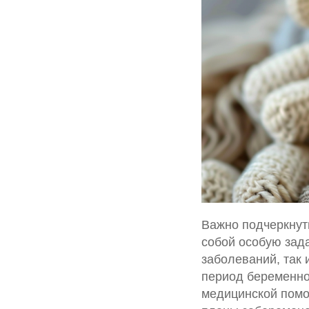
Важно подчеркнут
собой особую зада
заболеваний, так
период беременно
медицинской помо