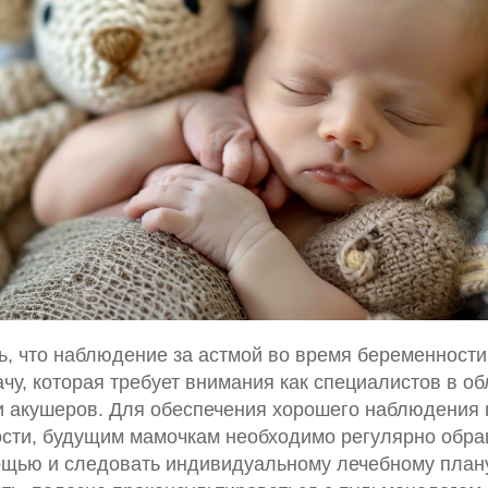
ь, что наблюдение за астмой во время беременности
чу, которая требует внимания как специалистов в о
 и акушеров. Для обеспечения хорошего наблюдения 
сти, будущим мамочкам необходимо регулярно обра
щью и следовать индивидуальному лечебному плану.