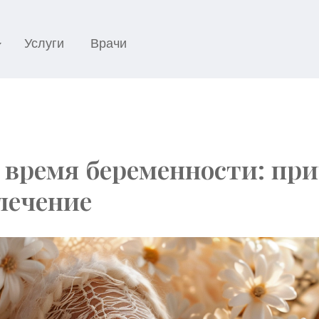
Услуги
Врачи
 время беременности: пр
лечение