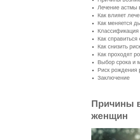
Лечение астмы 
Как влияет леч
Как меняется д
Классификация 
Как справиться
Как снизить ри
Как проходят р
Выбор срока и 
Риск рождения 
Заключение
Причины 
женщин