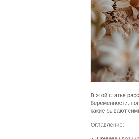
В этой статье ра
беременности, пог
какие бывают сим
Оглавление:
Причины возни