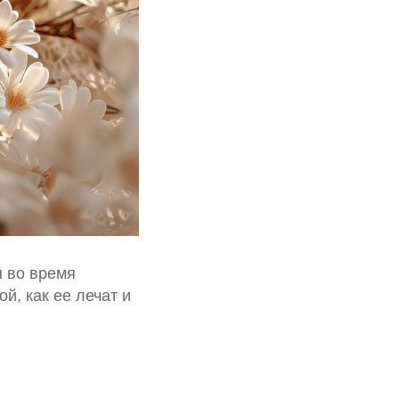
ы во время
й, как ее лечат и