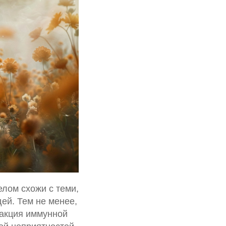
лом схожи с теми,
ей. Тем не менее,
еакция иммунной