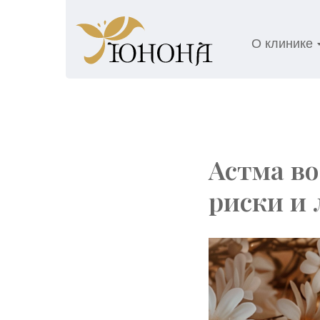
О клинике
Астма во
риски и 