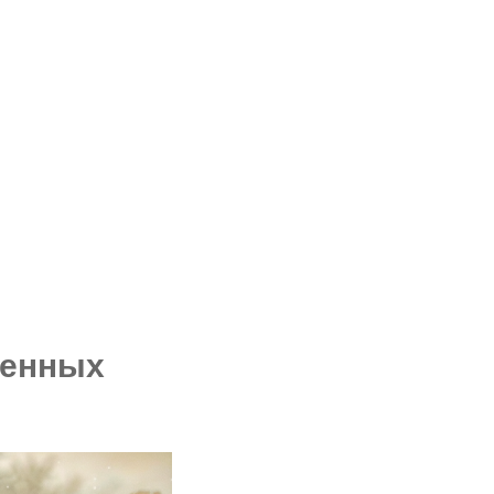
менных