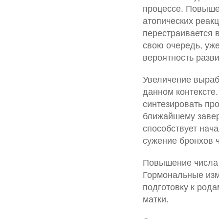
процессе. Повыше
атопических реак
перестраивается в
свою очередь, уже
вероятность разви
Увеличение выраб
данном контексте
синтезировать пр
ближайшему завер
способствует нача
сужение бронхов 
Повышение числа 
Гормональные изм
подготовку к род
матки.