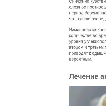
Снижение чувствит
сложное противоа
период беременнос
что в свою очеред
Изменение механи
количестве во вр
уровня углекислог
втором и третьем 
приводят к одышке
вероятным.
Лечение а