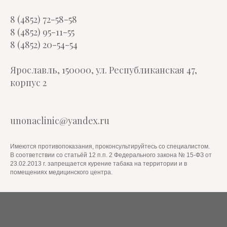
8 (4852) 72-58-58
8 (4852) 95-11-55
8 (4852) 20-54-54
Ярославль, 150000, ул. Республиканская 47,
корпус 2
unonaclinic@yandex.ru
Имеются противопоказания, проконсультируйтесь со специалистом.
В соответствии со статьёй 12 п.п. 2 Федерального закона № 15-ФЗ от
23.02.2013 г. запрещается курение табака на территории и в
помещениях медицинского центра.