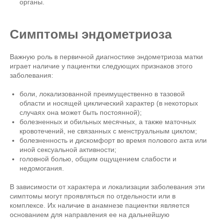
органы.
Симптомы эндометриоза
Важную роль в первичной диагностике эндометриоза матки
играет наличие у пациентки следующих признаков этого
заболевания:
боли, локализованной преимущественно в тазовой
области и носящей циклический характер (в некоторых
случаях она может быть постоянной);
болезненных и обильных месячных, а также маточных
кровотечений, не связанных с менструальным циклом;
болезненность и дискомфорт во время полового акта или
иной сексуальной активности;
головной болью, общим ощущением слабости и
недомогания.
В зависимости от характера и локализации заболевания эти
симптомы могут проявляться по отдельности или в
комплексе. Их наличие в анамнезе пациентки является
основанием для направления ее на дальнейшую