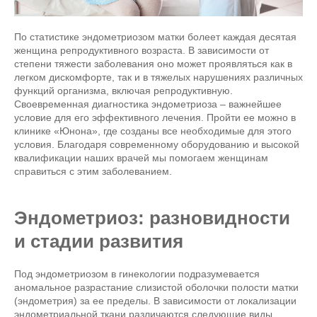
По статистике эндометриозом матки болеет каждая десятая
женщина репродуктивного возраста. В зависимости от
степени тяжести заболевания оно может проявляться как в
легком дискомфорте, так и в тяжелых нарушениях различных
функций организма, включая репродуктивную.
Своевременная диагностика эндометриоза – важнейшее
условие для его эффективного лечения. Пройти ее можно в
клинике «Юнона», где созданы все необходимые для этого
условия. Благодаря современному оборудованию и высокой
квалификации наших врачей мы помогаем женщинам
справиться с этим заболеванием.
Эндометриоз: разновидности
и стадии развития
Под эндометриозом в гинекологии подразумевается
аномальное разрастание слизистой оболочки полости матки
(эндометрия) за ее пределы. В зависимости от локализации
эндометриальной ткани различаются следующие виды