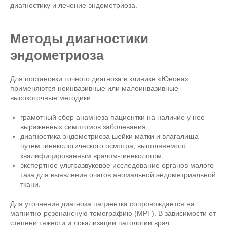
диагностику и лечение эндометриоза.
Методы диагностики
эндометриоза
Для постановки точного диагноза в клинике «Юнона»
применяются неинвазивные или малоинвазивные
высокоточные методики:
грамотный сбор анамнеза пациентки на наличие у нее
выраженных симптомов заболевания;
диагностика эндометриоза шейки матки и влагалища
путем гинекологического осмотра, выполняемого
квалифицированным врачом-гинекологом;
экспертное ультразвуковое исследование органов малого
таза для выявления очагов аномальной эндометриальной
ткани.
Для уточнения диагноза пациентка сопровождается на
магнитно-резонансную томографию (МРТ). В зависимости от
степени тяжести и локализации патологии врач